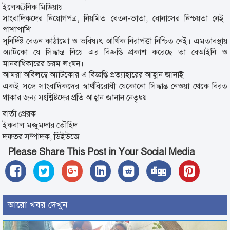
ইলেকট্রনিক মিডিয়ায়
সাংবাদিকদের নিয়োগপত্র, নিয়মিত বেতন-ভাতা, বোনাসের নিশ্চয়তা নেই।
পাশাপাশি
সুনির্দিষ্ট বেতন কাঠামো ও ভবিষ্যৎ আর্থিক নিরাপত্তা নিশ্চিত নেই। এমতাবস্থায়
অ্যাটকো যে সিদ্ধান্ত নিয়ে এর বিজ্ঞপ্তি প্রকাশ করেছে তা বেআইনি ও
মানবাধিকারের চরম লংঘন।
আমরা অবিলম্বে অ্যাটকোর এ বিজ্ঞপ্তি প্রত্যাহারের আহ্বান জানাই।
একই সঙ্গে সাংবাদিকদের স্বার্থবিরোধী যেকোনো সিদ্ধান্ত নেওয়া থেকে বিরত
থাকার জন্য সংশ্লিষ্টদের প্রতি আহ্বান জানান নেতৃদ্বয়।
বার্তা প্রেরক
ইকবাল মজুমদার তৌহিদ
দফতর সম্পাদক, ডিইউজে
Please Share This Post in Your Social Media
আরো খবর দেখুন