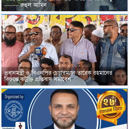
——– রুহুল আমিন
প্রধানমন্ত্রী ও বিএনপির চেয়ারম্যান তারেক রহমানের
বিরুদ্ধে কটুক্তি প্রতিবাদ সমাবেশ