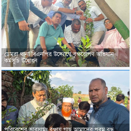
ডেমরা থানা বিএনপির উদ্যোগে বৃক্ষরোপণ অভিযান
কর্মসূচি উদ্বোধন
পরিবেশের ভারসাম্য রক্ষায় গাছ আমাদের পরম বন্ধু