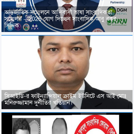
আন্তর্জাতিক সম্মেলনে আদিবাসী ভাষা সাংবাদিকতা
সম্মেলন – 2026 যোগ দিচ্ছেন সাংবাদিক আবু বকর
সিদ্দিক
সিআইডি-র ফাইন্যান্সিয়াল ক্রাইম ইউনিটে এস আই মোঃ
মনিরুজ্জামান দুর্নীতির খতিয়ান।