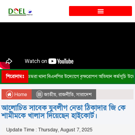
শিরোনামঃ
ডেমরা থানা বিএনপির উদ্যোগে বৃক্ষরোপণ অভিযান কর্মসূচি উদ্ব
Home
জাতীয়
,
রাজনীতি
,
সারাদেশ
আলোচিত সাবেক যুবলীগ নেতা ঠিকাদার জি কে
শামীমকে খালাস দিয়েছেন হাইকোর্ট।
Update Time : Thursday, August 7, 2025