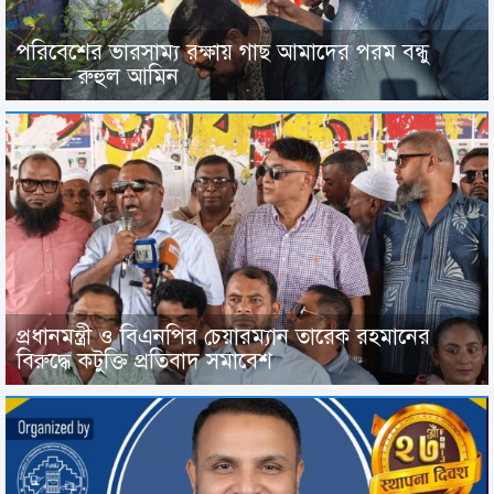
পরিবেশের ভারসাম্য রক্ষায় গাছ আমাদের পরম বন্ধু
——– রুহুল আমিন
প্রধানমন্ত্রী ও বিএনপির চেয়ারম্যান তারেক রহমানের
বিরুদ্ধে কটুক্তি প্রতিবাদ সমাবেশ