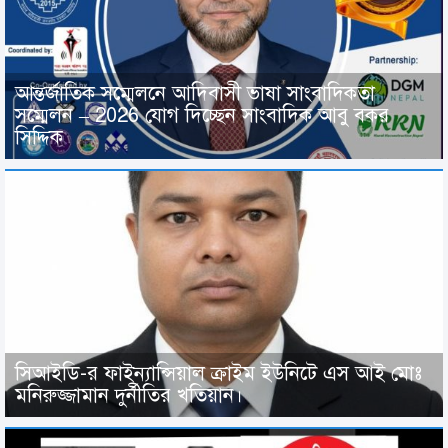
আন্তর্জাতিক সম্মেলনে আদিবাসী ভাষা সাংবাদিকতা
সম্মেলন – 2026 যোগ দিচ্ছেন সাংবাদিক আবু বকর
সিদ্দিক
সিআইডি-র ফাইন্যান্সিয়াল ক্রাইম ইউনিটে এস আই মোঃ
মনিরুজ্জামান দুর্নীতির খতিয়ান।