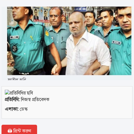
প্রতিনিধি:
নিজস্ব প্রতিবেদক
এলাকা:
ডেস্ক
🖨 প্রিন্ট করুন