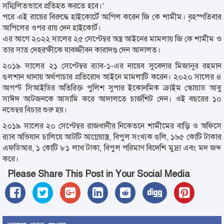
সম্মিলিতভাবে প্রতিহত করতে হবে।’
পরে এই রায়ের বিরুদ্ধে হাইকোর্টে আপিল করেন জি কে শামীম। বৃহস্পতিবার
আপিলের ওপর রায় দেন হাইকোর্ট।
এর আগে ২০২২ সালের ২৫ সেপ্টেম্বর অস্ত্র আইনের মামলায় জি কে শামীম ও
তার সাত দেহরক্ষীকে যাবজ্জীবন কারাদণ্ড দেন আদালত।
২০১৯ সালের ২১ সেপ্টেম্বর র‌্যাব-১-এর নায়েব সুবেদার মিজানুর রহমান
গুলশান থানায় অর্থপাচার প্রতিরোধ আইনে মামলাটি করেন। ২০২০ সালের ৪
আগস্ট সিআইডির অতিরিক্ত পুলিশ সুপার ইকোনমিক ক্রাইম স্কোয়াড আবু
সাঈদ আটজনকে আসামি করে আদালতে চার্জশিট দেন। ওই বছরের ১০
নভেম্বর বিচার শুরু হয়।
২০১৯ সালের ২০ সেপ্টেম্বর রাজধানীর নিকেতনে শামীমের বাড়ি ও অফিসে
র‌্যাব অভিযান চালিয়ে আটটি আগ্নেয়াস্ত্র, বিপুল সংখ্যক গুলি, ১৬৫ কোটি টাকার
এফডিআর, ১ কোটি ৮১ লাখ টাকা, বিপুল পরিমাণ বিদেশি মুদ্রা এবং মদ জব্দ
করে।
Please Share This Post in Your Social Media