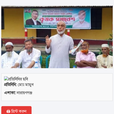
প্রতিনিধি:
মোঃ মামুন
এলাকা:
নারায়ণগঞ্জ
🖨 প্রিন্ট করুন