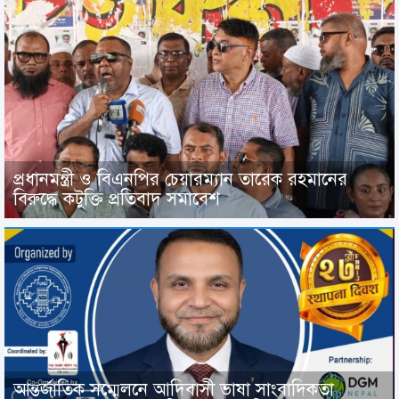
প্রধানমন্ত্রী ও বিএনপির চেয়ারম্যান তারেক রহমানের
বিরুদ্ধে কটুক্তি প্রতিবাদ সমাবেশ
আন্তর্জাতিক সম্মেলনে আদিবাসী ভাষা সাংবাদিকতা