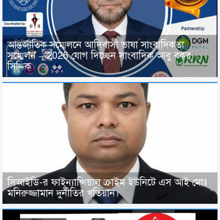
আন্তর্জাতিক সম্মেলনে আদিবাসী ভাষা সাংবাদিকতা
সম্মেলন – 2026 যোগ দিচ্ছেন সাংবাদিক আবু বকর
সিদ্দিক
সিআইডি-র ফাইন্যান্সিয়াল ক্রাইম ইউনিটে এস আই মোঃ
মনিরুজ্জামান দুর্নীতির খতিয়ান।