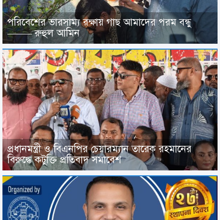
পরিবেশের ভারসাম্য রক্ষায় গাছ আমাদের পরম বন্ধু
——– রুহুল আমিন
প্রধানমন্ত্রী ও বিএনপির চেয়ারম্যান তারেক রহমানের
বিরুদ্ধে কটুক্তি প্রতিবাদ সমাবেশ