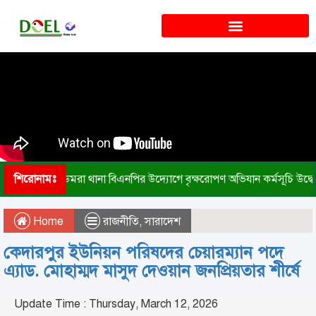
শিরোনামঃ
ডেমরা থানা বিএনপির উদ্যোগে বৃক্ষরোপণ অভিযান কর্মসূচি উদ্ব
Home
রাজনীতি
,
সারাদেশ
কেদারপুর ইউনিয়ন পরিষদের চেয়ারম্যান পদে
এ্যাড. মোহাম্মদ মাসুদ দেওয়ান জনপ্রিয়তার শীর্ষে
Update Time : Thursday, March 12, 2026