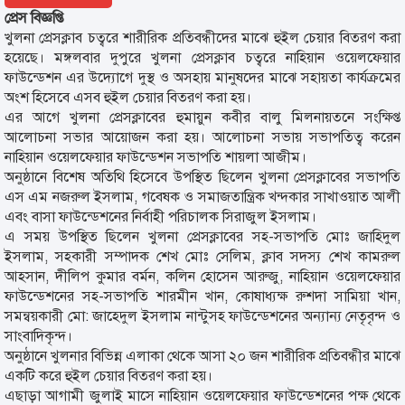
প্রেস বিজ্ঞপ্তি
খুলনা প্রেসক্লাব চত্বরে শারীরিক প্রতিবন্ধীদের মাঝে হুইল চেয়ার বিতরণ করা
হয়েছে। মঙ্গলবার দুপুরে খুলনা প্রেসক্লাব চত্বরে নাহিয়ান ওয়েলফেয়ার
ফাউন্ডেশন এর উদ্যোগে দুস্থ ও অসহায় মানুষদের মাঝে সহায়তা কার্যক্রমের
অংশ হিসেবে এসব হুইল চেয়ার বিতরণ করা হয়।
এর আগে খুলনা প্রেসক্লাবের হুমায়ুন কবীর বালু মিলনায়তনে সংক্ষিপ্ত
আলোচনা সভার আয়োজন করা হয়। আলোচনা সভায় সভাপতিত্ব করেন
নাহিয়ান ওয়েলফেয়ার ফাউন্ডেশন সভাপতি শায়লা আজীম।
অনুষ্ঠানে বিশেষ অতিথি হিসেবে উপস্থিত ছিলেন খুলনা প্রেসক্লাবের সভাপতি
এস এম নজরুল ইসলাম, গবেষক ও সমাজতান্ত্রিক খন্দকার সাখাওয়াত আলী
এবং বাসা ফাউন্ডেশনের নির্বাহী পরিচালক সিরাজুল ইসলাম।
এ সময় উপস্থিত ছিলেন খুলনা প্রেসক্লাবের সহ-সভাপতি মোঃ জাহিদুল
ইসলাম, সহকারী সম্পাদক শেখ মোঃ সেলিম, ক্লাব সদস্য শেখ কামরুল
আহসান, দীলিপ কুমার বর্মন, কলিন হোসেন আরুজু, নাহিয়ান ওয়েলফেয়ার
ফাউন্ডেশনের সহ-সভাপতি শারমীন খান, কোষাধ্যক্ষ রুশদা সামিয়া খান,
সমন্বয়কারী মো: জাহেদুল ইসলাম নান্টুসহ ফাউন্ডেশনের অন্যান্য নেতৃবৃন্দ ও
সাংবাদিকৃন্দ।
অনুষ্ঠানে খুলনার বিভিন্ন এলাকা থেকে আসা ২০ জন শারীরিক প্রতিবন্ধীর মাঝে
একটি করে হুইল চেয়ার বিতরণ করা হয়।
এছাড়া আগামী জুলাই মাসে নাহিয়ান ওয়েলফেয়ার ফাউন্ডেশনের পক্ষ থেকে