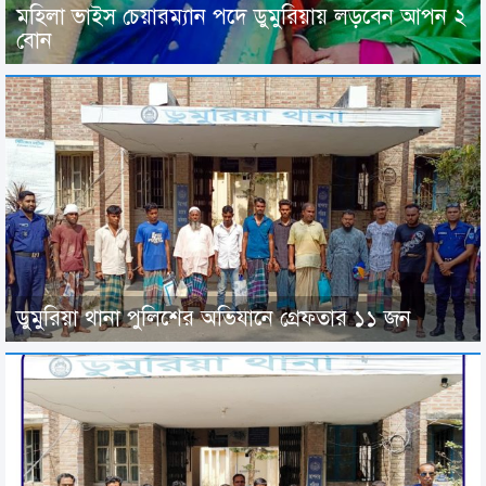
মহিলা ভাইস চেয়ারম্যান পদে ডুমুরিয়ায় লড়বেন আপন ২
বোন
ডুমুরিয়া থানা পুলিশের অভিযানে গ্রেফতার ১১ জন