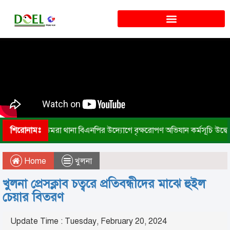
শিরোনামঃ
ডেমরা থানা বিএনপির উদ্যোগে বৃক্ষরোপণ অভিযান কর্মসূচি উদ্ব
Home
খুলনা
খুলনা প্রেসক্লাব চত্বরে প্রতিবন্ধীদের মাঝে হুইল
চেয়ার বিতরণ
Update Time : Tuesday, February 20, 2024