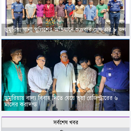
ডুমুরিয়া থানা পুলিশের অভিযানে শুক্রবার গ্রেফতার ৮ জন
ডুমুরিয়ায় বাল্য বিবাহ দিতে যেয়ে ভূয়া রেজিস্ট্রারের ৬
মাসের করাদন্ড
সর্বশেষ খবর