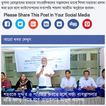
খুলনা প্রেসক্লাবের মাধ্যমে সাংবাদিকদের সন্তানদের মাঝে শিক্ষা সহায়তা প্রদান
করা হবে বলে ফাউন্ডেশনের সভাপতি শায়লা আজীম অনুষ্ঠানে জানান।
Please Share This Post in Your Social Media
আরো খবর দেখুন
শহরকে সুন্দর ও পরিচ্ছন্ন করতে হলে বর্জ্য ব্যবস্থাপনার
প্রতি গুরুত্ব দিতে হবে-তালুকদার আব্দুল খালেক