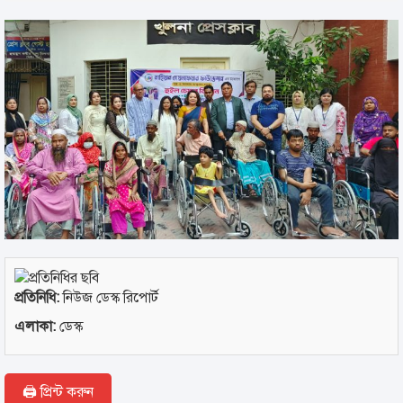
প্রতিনিধি:
নিউজ ডেস্ক রিপোর্ট
এলাকা:
ডেস্ক
🖨 প্রিন্ট করুন