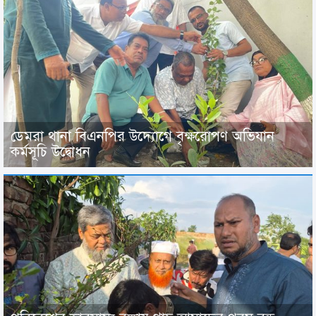
ডেমরা থানা বিএনপির উদ্যোগে বৃক্ষরোপণ অভিযান
কর্মসূচি উদ্বোধন