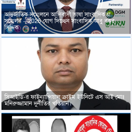
আন্তর্জাতিক সম্মেলনে আদিবাসী ভাষা সাংবাদিকতা
সম্মেলন – 2026 যোগ দিচ্ছেন সাংবাদিক আবু বকর
সিদ্দিক
সিআইডি-র ফাইন্যান্সিয়াল ক্রাইম ইউনিটে এস আই মোঃ
মনিরুজ্জামান দুর্নীতির খতিয়ান।