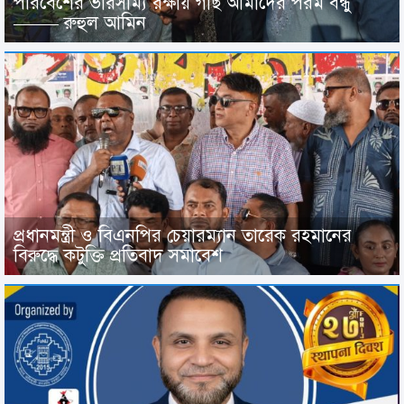
পরিবেশের ভারসাম্য রক্ষায় গাছ আমাদের পরম বন্ধু
——– রুহুল আমিন
প্রধানমন্ত্রী ও বিএনপির চেয়ারম্যান তারেক রহমানের
বিরুদ্ধে কটুক্তি প্রতিবাদ সমাবেশ