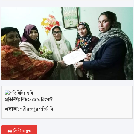
প্রতিনিধি:
নিউজ ডেস্ক রিপোর্ট
এলাকা:
শরীয়তপুর প্রতিনিধি
🖨 প্রিন্ট করুন