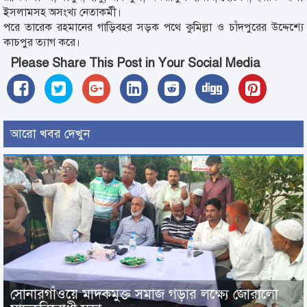
ইসলামসহ অসংখ্য নেতাকর্মী।
পরে তারেক রহমানের গাড়িবহর সড়ক পথে কুমিল্লা ও চাঁদপুরের উদ্দেশ্যে
কাচপুর ত্যাগ করে।
Please Share This Post in Your Social Media
আরো খবর দেখুন
সোনারগাঁওয়ে মাদকমুক্ত সমাজ গড়ার লক্ষ্যে জোরালো