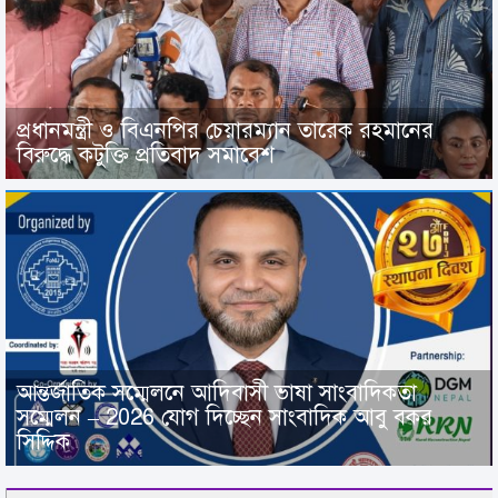
প্রধানমন্ত্রী ও বিএনপির চেয়ারম্যান তারেক রহমানের
বিরুদ্ধে কটুক্তি প্রতিবাদ সমাবেশ
আন্তর্জাতিক সম্মেলনে আদিবাসী ভাষা সাংবাদিকতা
সম্মেলন – 2026 যোগ দিচ্ছেন সাংবাদিক আবু বকর
সিদ্দিক