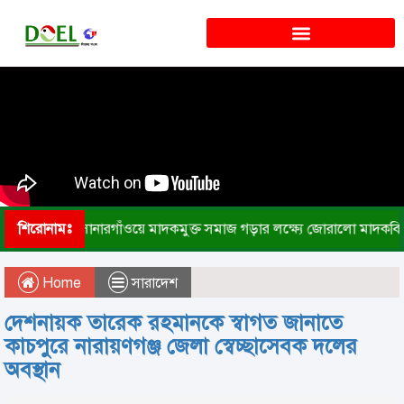
শিরোনামঃ
সোনারগাঁওয়ে মাদকমুক্ত সমাজ গড়ার লক্ষ্যে জোরালো মাদকবি
Home
সারাদেশ
দেশনায়ক তারেক রহমানকে স্বাগত জানাতে
কাচপুরে নারায়ণগঞ্জ জেলা স্বেচ্ছাসেবক দলের
অবস্থান