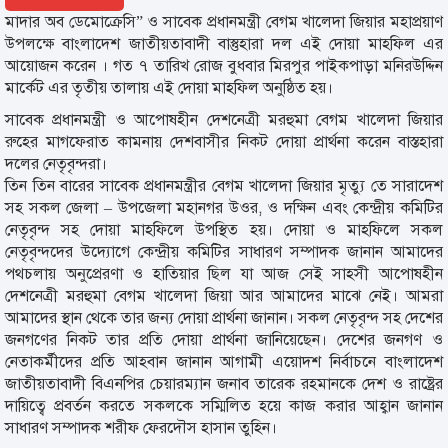
মাদার অব ডেমোক্রেসি” ও সাবেক প্রধানমন্ত্রী বেগম খালেদা জিয়ার মহাপ্রয়াণ
উপলক্ষে বাংলাদেশ জাতীয়তাবাদী বাস্তুহারা দল এই দোয়া মাহফিল এর
আয়োজন করেন । গত ৭ তারিখ রোজ বুধবার মিরপুর পাইকপাড়া মনিরউদ্দিন
মার্কেট এর তৃতীয় তালায় এই দোয়া মাহফিল অনুষ্ঠিত হয়।
সাবেক প্রধানমন্ত্রী ও আপোষহীন দেশনেত্রী মরহুমা বেগম খালেদা জিয়ার
রুহের মাগফেরাত কামনায় দেশবাসীর নিকট দোয়া প্রার্থনা করেন বাস্তহারা
দলের নেতৃবৃন্দরা।
তিন তিন বারের সাবেক প্রধানমন্ত্রীর বেগম খালেদা জিয়ার মৃত্যু তে সারাদেশ
সহ সকল জেলা – উপজেলা মহানগর উওর, ও দক্ষিন এবং কেন্দ্রীয় কমিটির
নেতৃবৃন্দ সহ দোয়া মাহফিলে উপস্থিত হয়। দোয়া ও মাহফিলে সকল
নেতৃবৃন্দদের উদ্যোগে কেন্দ্রীয় কমিটির সাধারণ সম্পাদক জানান আমাদের
পথচলায় অনুপ্রেরণা ও হাতিয়ার ছিল যা আজ সেই সাহসী আপোষহীন
দেশনেত্রী মরহুমা বেগম খালেদা জিয়া আর আমাদের মাঝে নেই। আমরা
আমাদের স্থান থেকে তার জন্য দোয়া প্রার্থনা জানান। সকল নেতৃবৃন্দ সহ দেশের
জনগণের নিকট তার প্রতি দোয়া প্রার্থনা জানিয়েছেন। দেশের জনগণ ও
নেতাকর্মীদের প্রতি আহবান জানান আগামী এয়োদশ নির্বাচনে বাংলাদেশ
জাতীয়তাবাদী বিএনপির চেয়ারম্যান জনাব তারেক রহমানকে দেশ ও রাষ্ট্রের
দায়িত্বে প্রবর্তন করতে সকলকে সম্মিলিত হয়ে কাজ করার আহ্বান জানান
সাধারণ সম্পাদক শরীফ ফেরদৌস হাসান তুহিন।