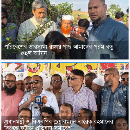
পরিবেশের ভারসাম্য রক্ষায় গাছ আমাদের পরম বন্ধু
——– রুহুল আমিন
প্রধানমন্ত্রী ও বিএনপির চেয়ারম্যান তারেক রহমানের
বিরুদ্ধে কটুক্তি প্রতিবাদ সমাবেশ