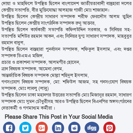
দোয়া ও মাহফিলে উপস্থিত ছিলেন বাংলাদেশ জাতীয়তাবাদী বাস্তুহারা দলের
কেন্দ্রীয় সভাপতি, বীর মুক্তিযোদ্ধা আলহাজ গাজী মোঃ শাজাহান।
উপস্থিত ছিলেন কেন্দ্রীয় সাধারণ সম্পাদক শরীফ ফেরদৌস আলম তুহিন
উপস্থিত ছিলেন কেন্দ্রীয় সাংগঠনিক সম্পাদক রুনু আক্তার,
উপস্থিত ছিলেন কার্যকারী সভাপতি কফিলউদ্দিন সরকার, ও সিনিয়র সহ-
সভাপতি মশিউর রহমান আকন, এবং সিনিয়র যুগ্ম সাধারণ সম্পাদক, মাহবুবুর
রহমান বাবুল,
উপস্থিত ছিলেন বাস্তহারা পুনর্বাসন সম্পাদক, শফিকুল ইসলাম, এবং দপ্তর
সম্পাদক ডিএমএ মজিদ,
প্রচার ও প্রকাশনা সম্পাদক, আলমগীর হোসেন,
ত্রান বিষয়ক সম্পাদক, আমেনা বেগম,
আন্তর্জাতিক বিষয়ক সম্পাদক মোল্লা শহিদুল ইসলাম,
গণসংযোগ বিষয়ক সম্পাদক, মো: শফিউল আজম, সহ গনসংযোগ বিষয়ক
সম্পাদক, মোঃ লাবলু (লাবু)
উপস্থিত ছিলেন ঢাকা মহানগর উত্তরের সভাপতি মোঃ মিজানুর রহমান, সাধারণ
সম্পাদক মোঃ সুমন চৌধুরীসহ আরও উপস্থিত ছিলেন বিএনপির অঙ্গসংগঠনের
নেতাকর্মী ও গণমাধ্যম কর্মীরা ।
Please Share This Post in Your Social Media