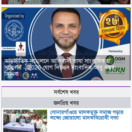
আন্তর্জাতিক সম্মেলনে আদিবাসী ভাষা সাংবাদিকতা
সম্মেলন – 2026 যোগ দিচ্ছেন সাংবাদিক আবু বকর
সিদ্দিক
সর্বশেষ খবর
জনপ্রিয় খবর
সোনারগাঁওয়ে মাদকমুক্ত সমাজ গড়ার
লক্ষ্যে জোরালো মাদকবিরোধী সভা