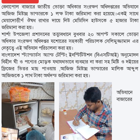
বেনাপোল বাজারে জাতীয় ভোক্তা অধিকার সংরক্ষণ অধিদপ্তরের অভিযানে
আজিজ মিষ্টান্ন ভান্ডারকে ১ লক্ষ টাকা জরিমানা করা হয়েছে।একই সাথে
মেয়াদোত্তীর্ণ ঔষধ রাখার দায়ে নিউ মেডিসিন হাউসকে ৫ হাজার টাকা
জরিমানা করা হয়।
শার্শা উপজেলা প্রশাসনের তত্ত্বাবধানে বুধবার ২০ আগস্ট সকালে ভোক্তা
অধিকার সংরক্ষণ অধিদপ্তর যশোরের সহকারী পরিচালক সেলিমুজ্জামান এর
নেতৃত্বে এই অভিযান পরিচালনা করা হয়।
বাংলাদেশ স্ট্যান্ডার্ডস অ্যান্ড টেস্টিং ইনস্টিটিউশন (বিএসটিআই) অনুমোদন
বিহীন ঘী ও পণ্যের মোড়ক যথাযথভাবে ব্যবহার না করা সহ মিষ্টি ও দইয়ের
ফ্রিজের ভিতর মাছ পাওয়ায় ,আজিজ মিষ্টান্ন ভান্ডারের মালিক আব্দুল
আজিজকে ১ লাখ টাকা অর্থদন্ড জরিমানা করা হয়।
অভিযানে
বাজারের