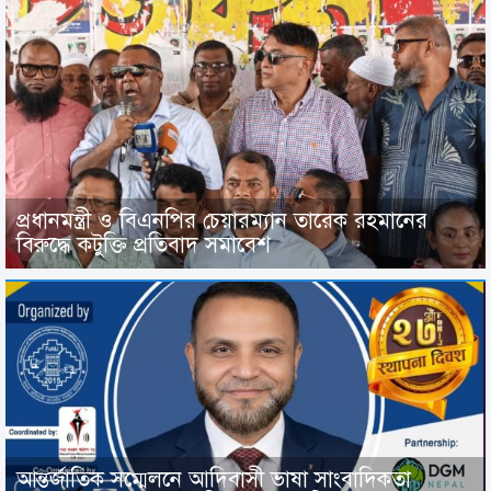
প্রধানমন্ত্রী ও বিএনপির চেয়ারম্যান তারেক রহমানের
বিরুদ্ধে কটুক্তি প্রতিবাদ সমাবেশ
আন্তর্জাতিক সম্মেলনে আদিবাসী ভাষা সাংবাদিকতা