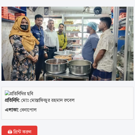
প্রতিনিধি:
মোঃ মোস্তাফিজুর রহমান রুবেল
এলাকা:
বেনাপোল
🖨 প্রিন্ট করুন