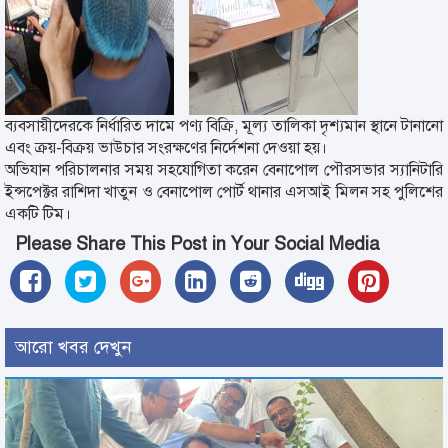
ব্যবসায়ীদেরকে নির্ধারিত দামে পণ্য বিক্রি, মূল্য তালিকা দৃশ্যমান স্থানে টানানো
এবং ক্রয়-বিক্রয় ভাউচার সংরক্ষণের নির্দেশনা দেওয়া হয়।
অভিযান পরিচালনার সময় সহযোগিতা করেন বেনাপোল পৌরসভার স্যানিটারি
ইন্সপেক্টর রাশিদা খাতুন ও বেনাপোল পোর্ট থানার এসআই মিলন সহ পুলিশের
একটি টিম।
Please Share This Post in Your Social Media
আরো খবর দেখুন