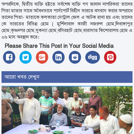
অপরদিকে, দ্বিতীয় ব্যক্তি হইতে সর্বশেষ ব্যক্তি গণ জানান নাগরিকরা তাদের
পিতা মাতার সাথে অবৈধভাবে পার্সপোর্ট বিহীন ভারতে বসবাস করার অপরাধে
তাদের পিতা- মাতাকে কলকাতা সেন্ট্রাল জেল এ আটক রাখা হয় এবং তাদের
কে ভারতের বিভিন্ন হোম ( মুর্শিদাবাদ কাজী নজরুল হোম,দিবাঙ্গাপুর
হোম,কৃষ্ণনগর হোম,সুকন্যা হোম,বসিরহাট হোম,বারাসাত কিশোরালয় হোম এ
০৬ মাস অবস্থান করে।
Please Share This Post in Your Social Media
আরো খবর দেখুন