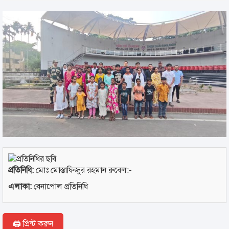
প্রতিনিধি:
মোঃ মোস্তাফিজুর রহমান রুবেল:-
এলাকা:
বেনাপোল প্রতিনিধি
🖨 প্রিন্ট করুন