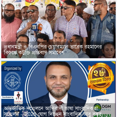
প্রধানমন্ত্রী ও বিএনপির চেয়ারম্যান তারেক রহমানের
বিরুদ্ধে কটুক্তি প্রতিবাদ সমাবেশ
আন্তর্জাতিক সম্মেলনে আদিবাসী ভাষা সাংবাদিকতা
সম্মেলন – 2026 যোগ দিচ্ছেন সাংবাদিক আবু বকর