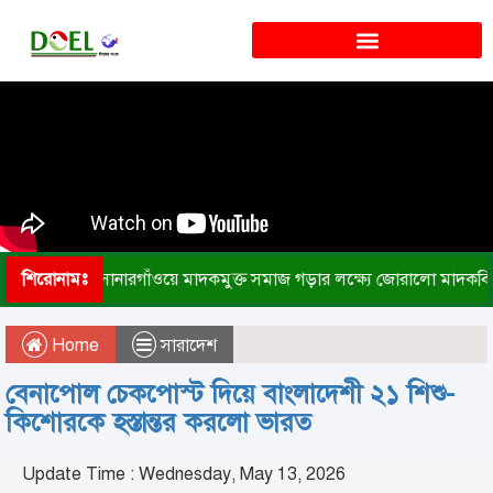
শিরোনামঃ
সোনারগাঁওয়ে মাদকমুক্ত সমাজ গড়ার লক্ষ্যে জোরালো মাদকবি
Home
সারাদেশ
বেনাপোল চেকপোস্ট দিয়ে বাংলাদেশী ২১ শিশু-
কিশোরকে হস্তান্তর করলো ভারত
Update Time : Wednesday, May 13, 2026