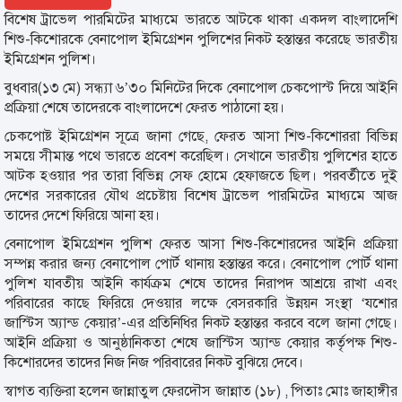
বিশেষ ট্রাভেল পারমিটের মাধ্যমে ভারতে আটকে থাকা একদল বাংলাদেশি
শিশু-কিশোরকে বেনাপোল ইমিগ্রেশন পুলিশের নিকট হস্তান্তর করেছে ভারতীয়
ইমিগ্রেশন পুলিশ।
বুধবার(১৩ মে) সন্ধ্যা ৬’৩০ মিনিটের দিকে বেনাপোল চেকপোস্ট দিয়ে আইনি
প্রক্রিয়া শেষে তাদেরকে বাংলাদেশে ফেরত পাঠানো হয়।
চেকপোষ্ট ইমিগ্রেশন সূত্রে জানা গেছে, ফেরত আসা শিশু-কিশোররা বিভিন্ন
সময়ে সীমান্ত পথে ভারতে প্রবেশ করেছিল। সেখানে ভারতীয় পুলিশের হাতে
আটক হওয়ার পর তারা বিভিন্ন সেফ হোমে হেফাজতে ছিল। পরবর্তীতে দুই
দেশের সরকারের যৌথ প্রচেষ্টায় বিশেষ ট্রাভেল পারমিটের মাধ্যমে আজ
তাদের দেশে ফিরিয়ে আনা হয়।
বেনাপোল ইমিগ্রেশন পুলিশ ফেরত আসা শিশু-কিশোরদের আইনি প্রক্রিয়া
সম্পন্ন করার জন্য বেনাপোল পোর্ট থানায় হস্তান্তর করে। বেনাপোল পোর্ট থানা
পুলিশ যাবতীয় আইনি কার্যক্রম শেষে তাদের নিরাপদ আশ্রয়ে রাখা এবং
পরিবারের কাছে ফিরিয়ে দেওয়ার লক্ষে বেসরকারি উন্নয়ন সংস্থা ‘যশোর
জাস্টিস অ্যান্ড কেয়ার’-এর প্রতিনিধির নিকট হস্তান্তর করবে বলে জানা গেছে।
আইনি প্রক্রিয়া ও আনুষ্ঠানিকতা শেষে জাস্টিস অ্যান্ড কেয়ার কর্তৃপক্ষ শিশু-
কিশোরদের তাদের নিজ নিজ পরিবারের নিকট বুঝিয়ে দেবে।
স্বাগত ব্যক্তিরা হলেন জান্নাতুল ফেরদৌস জান্নাত (১৮) , পিতাঃ মোঃ জাহাঙ্গীর