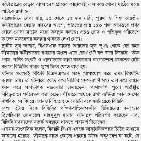
কাঁটাতারের বেড়ার বাংলাদেশ প্রান্তের কাছাকাছি এলাকায় খোলা মাঠের মধ্যে
আটকে রাখা হয়।
সরেজমিনে দেখা যায়, ১০ থেকে ১২ জন নারী, পুরুষ ও শিশু ভারতীয়
কাঁটাতারের বেড়ার বাইরের অংশে, ভারতের প্রায় ১৫০ গজ অভ্যন্তরে প্রখর
রোদে খোলা মাঠের মধ্যে অবস্থান করছে। প্রচণ্ড রোদ ও প্রতিকূল পরিবেশে
তাদের মানবেতর অবস্থায় থাকতে দেখা গেছে।
স্থানীয় সূত্র জানায়, বিএসএফ তাদের ভারতের মূল ভূখণ্ড থেকে বের করে
সীমান্তের কাঁটাতারের বাইরের অংশে এনে রেখে গেট বন্ধ করে দিয়েছে। তীব্র
গরম, পানির সংকট ও খাদ্যাভাবে তারা কয়েকবার বাংলাদেশে প্রবেশের চেষ্টা
করলে বিজিবির বাধার মুখে ফিরে যেতে বাধ্য হয়।
ঘটনার পরপরই বিজিবি বিএসএফের সঙ্গে যোগাযোগ করে এবং বিষয়টির
ব্যাখ্যা চায়। এ ঘটনাকে কেন্দ্র করে বিজিবি সদস্যরা সীমান্ত এলাকায় বাঙ্কার
খনন করে সার্বক্ষণিক নজরদারি চালাচ্ছেন। পাশাপাশি পুরো পরিস্থিতি
নিবিড়ভাবে পর্যবেক্ষণ করা হচ্ছে। সীমান্তে আটকে রাখা ব্যক্তিরা কোন দেশের
নাগরিক, সে বিষয়ে এখনও নিশ্চিত হওয়া যায়নি বলে জানিয়েছে বিজিবি।
বেলা ২টার দিকে বিজিবির দক্ষিণ-পশ্চিমাঞ্চলীয় রিজিয়নের কমান্ডার
ব্রিগেডিয়ার জেনারেল মাহমুদুল হাসান ঘটনাস্থল পরিদর্শণ করেছেন এবং
বিজিবি সদস্যদের সতর্ক অবস্থানে থাকতে পরামর্শ দিয়েছেন।
এসময় সাংবাদিক বলেন, বিষয়টি বিএসএফকে আনুষ্ঠানিকভাবে চিঠির মাধ্যমে
জানানো হয়েছে। সীমান্তে যাতে কোনো ধরনের অবৈধ অনুপ্রবেশ না ঘটে, সে