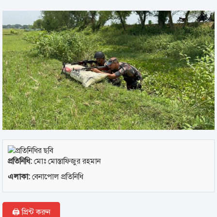
প্রতিনিধি:
মোঃ মোস্তাফিজুর রহমান
এলাকা:
বেনাপোল প্রতিনিধি
🖨 প্রিন্ট করুন