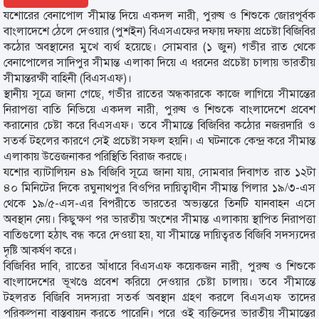
যশোরের বেনাপোল সীমান্ত দিয়ে একদল নারী, পুরুষ ও শিশুকে জোরপূর্বক
বাংলাদেশে ঠেলে দেওয়ার (পুশইন) বিএসএফের দফায় দফায় প্রচেষ্টা বিজিবির
কঠোর অবস্থানের মুখে ব্যর্থ হয়েছে। সোমবার (১ জুন) গভীর রাত থেকে
বেনাপোলের সাদিপুর সীমান্ত এলাকা দিয়ে এ ধরনের প্রচেষ্টা চালায় ভারতীয়
সীমান্তরক্ষী বাহিনী (বিএসএফ)।
স্থানীয় সূত্রে জানা গেছে, গভীর রাতের অন্ধকারকে কাজে লাগিয়ে সীমান্তের
নিরাপত্তা বাতি নিভিয়ে একদল নারী, পুরুষ ও শিশুকে বাংলাদেশে প্রবেশ
করানোর চেষ্টা করে বিএসএফ। তবে সীমান্তে বিজিবির কঠোর নজরদারি ও
সতর্ক টহলের কারণে সেই প্রচেষ্টা সফল হয়নি। এ ঘটনাকে কেন্দ্র করে সীমান্ত
এলাকায় উত্তেজনাকর পরিস্থিতি বিরাজ করছে।
যশোর ব্যাটালিয়ন ৪৯ বিজিবি সূত্রে জানা যায়, সোমবার দিবাগত রাত ১২টা
৪০ মিনিটের দিকে রঘুনাথপুর বিওপির দায়িত্বাধীন সীমান্ত পিলার ১৯/৩-এস
থেকে ১৯/৫-এস-এর বিপরীতে ভারতের অভ্যন্তরে তিনটি যানবাহন এসে
অবস্থান নেয়। কিছুক্ষণ পর ভারতীয় অংশের সীমান্ত এলাকায় স্থাপিত নিরাপত্তা
বাতিগুলো হঠাৎ বন্ধ করে দেওয়া হয়, যা সীমান্তে দায়িত্বরত বিজিবি সদস্যদের
দৃষ্টি আকর্ষণ করে।
বিজিবির দাবি, রাতের আঁধারে বিএসএফ কয়েকজন নারী, পুরুষ ও শিশুকে
বাংলাদেশের ভূখণ্ডে প্রবেশ করিয়ে দেওয়ার চেষ্টা চালায়। তবে সীমান্তে
টহলরত বিজিবি সদস্যরা সতর্ক অবস্থান গ্রহণ করলে বিএসএফ তাদের
পরিকল্পনা বাস্তবায়ন করতে পারেনি। পরে ওই ব্যক্তিদের ভারতীয় সীমান্তের