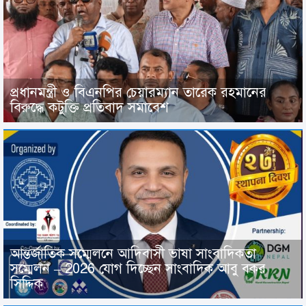
প্রধানমন্ত্রী ও বিএনপির চেয়ারম্যান তারেক রহমানের
বিরুদ্ধে কটুক্তি প্রতিবাদ সমাবেশ
আন্তর্জাতিক সম্মেলনে আদিবাসী ভাষা সাংবাদিকতা
সম্মেলন – 2026 যোগ দিচ্ছেন সাংবাদিক আবু বকর
সিদ্দিক