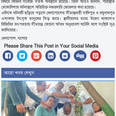
বিষয়ে বিজিবি সর্বোচ্চ সতর্ক অবস্থানে রয়েছে। তিনি আরও জানান, পরিস্থিতি
মোকাবিলায় ঘটনাস্থলে অতিরিক্ত নজরদারি জোরদার করা হয়েছে।
এদিকে ঘটনাটি ছড়িয়ে পড়লে বেনাপোলের সীমান্তবর্তী সাদিপুর ও রঘুনাথপুর
এলাকায় উৎসুক মানুষের ভিড় জমে। স্থানীয়দের মধ্যে উদ্বেগ থাকলেও
বিজিবির তৎপরতায় সীমান্তে কোনো অবৈধ অনুপ্রবেশ ঘটেনি বলে সংশ্লিষ্ট সূত্র
জানিয়েছে।
বেনাপোল, যশোর
Please Share This Post in Your Social Media
আরো খবর দেখুন