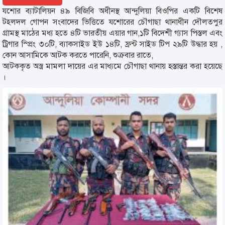
যশোর ব্যাটালিয়ন ৪৯ বিজিবি অধীনস্থ আন্দুলিয়া বিওপির একটি বিশেষ
টহলদল গোপন সংবাদের ভিত্তিতে যশোরের চৌগাছা থানাধীন দৌলতপুর
গ্রামস্থ মাঠের মধ্য হতে ৪টি ভারতীয় এয়ার গান,১টি বিদেশী গ্যাস পিস্তল এবং
ট্রিগার স্প্রিং ৩০টি, ব্যাকসাইড ইউ ১৪টি, ফ্রন্ট সাইড টিপ ২৯টি উদ্ধার হয় ,
কোন আসামিকে আটক করতে পারেনি, শুক্রবার রাতে,
আটককৃত অস্ত্র মামলা দায়ের এর মাধ্যমে চৌগাছা থানায় হস্তান্তর করা হয়েছে
।