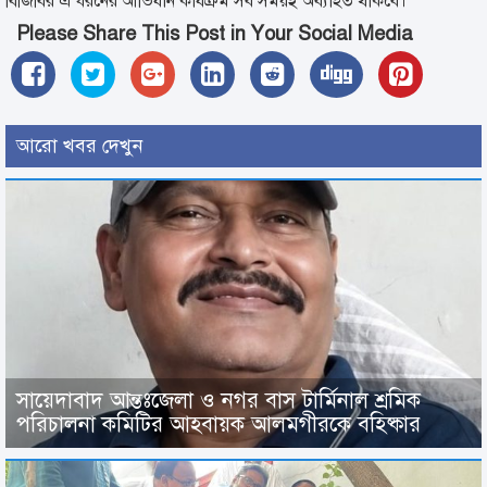
বিজিবির এ ধরনের আভিযান কার্যক্রম সব সময়ই অব্যাহত থাকবে।
Please Share This Post in Your Social Media
আরো খবর দেখুন
সায়েদাবাদ আন্তঃজেলা ও নগর বাস টার্মিনাল শ্রমিক
পরিচালনা কমিটির আহবায়ক আলমগীরকে বহিষ্কার