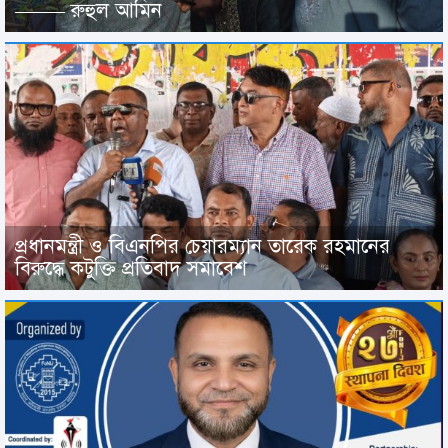
——– রুহুল আমিন
প্রধানমন্ত্রী ও বিএনপির চেয়ারম্যান তারেক রহমানের
বিরুদ্ধে কটুক্তি প্রতিবাদ সমাবেশ