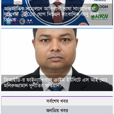
আন্তর্জাতিক সম্মেলনে আদিবাসী ভাষা সাংবাদিকতা
সম্মেলন – 2026 যোগ দিচ্ছেন সাংবাদিক আবু বকর
সিদ্দিক
সিআইডি-র ফাইন্যান্সিয়াল ক্রাইম ইউনিটে এস আই মোঃ
মনিরুজ্জামান দুর্নীতির খতিয়ান।
সর্বশেষ খবর
জনপ্রিয় খবর