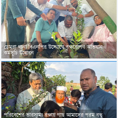
ডেমরা থানা বিএনপির উদ্যোগে বৃক্ষরোপণ অভিযান
কর্মসূচি উদ্বোধন
পরিবেশের ভারসাম্য রক্ষায় গাছ আমাদের পরম বন্ধু