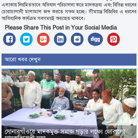
এলাকায় নিয়মিতভাবে অভিযান পরিচালনা করে মাদকদ্রব্য এবং বিভিন্ন ধরনের
চোরাচালানী মালামাল জব্দ করতে সক্ষম হচ্ছে। সীমান্তে বিজিবির এ ধরনের
আভিযানিক কার্যক্রম সবসময়ই অব্যাহত থাকবে।
Please Share This Post in Your Social Media
আরো খবর দেখুন
সোনারগাঁওয়ে মাদকমুক্ত সমাজ গড়ার লক্ষ্যে জোরালো