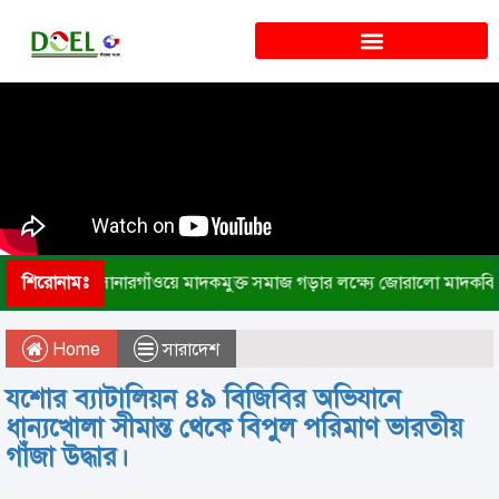
শিরোনামঃ
সোনারগাঁওয়ে মাদকমুক্ত সমাজ গড়ার লক্ষ্যে জোরালো মাদকবি
Home
সারাদেশ
যশোর ব্যাটালিয়ন ৪৯ বিজিবির অভিযানে
ধান্যখোলা সীমান্ত থেকে বিপুল পরিমাণ ভারতীয়
গাঁজা উদ্ধার।