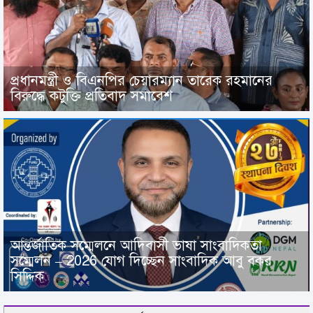
প্রধানমন্ত্রী ও বিএনপির চেয়ারম্যান তারেক রহমানের
বিরুদ্ধে কটুক্তি প্রতিবাদ সমাবেশ
আন্তর্জাতিক সম্মেলনে আদিবাসী ভাষা সাংবাদিকতা
সম্মেলন – 2026 যোগ দিচ্ছেন সাংবাদিক আবু বকর
সিদ্দিক