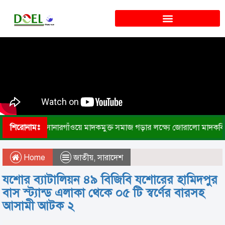
শিরোনামঃ
সোনারগাঁওয়ে মাদকমুক্ত সমাজ গড়ার লক্ষ্যে জোরালো মাদকব
Home
জাতীয়
,
সারাদেশ
যশোর ব্যাটালিয়ন ৪৯ বিজিবি যশোরের হামিদপুর
বাস স্ট্যান্ড এলাকা থেকে ০৫ টি স্বর্ণের বারসহ
আসামী আটক ২