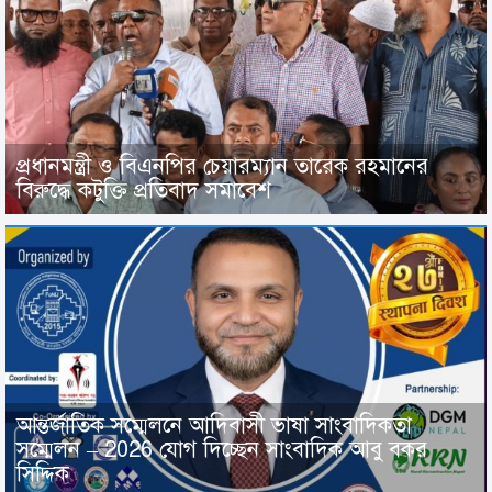
প্রধানমন্ত্রী ও বিএনপির চেয়ারম্যান তারেক রহমানের
বিরুদ্ধে কটুক্তি প্রতিবাদ সমাবেশ
আন্তর্জাতিক সম্মেলনে আদিবাসী ভাষা সাংবাদিকতা
সম্মেলন – 2026 যোগ দিচ্ছেন সাংবাদিক আবু বকর
সিদ্দিক