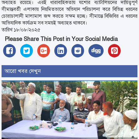
অব্যাহত রয়েছে। এরই ধারাবাহিকতায় যশোর ব্যাটালিয়নের দায়িত্বপূর্ণ
সীমান্তবর্তী এলাকায় নিয়মিতভাবে অভিযান পরিচালনা করে বিভিন্ন ধরনের
চোরাচালানী মালামাল জব্দ করতে সক্ষম হচ্ছে। সীমান্তে বিজিবির এ ধরনের
আভিযানিক কার্যক্রম সব সময়ই অব্যাহত থাকবে।
তারিখ ১৮/০৮/২০২৫
Please Share This Post in Your Social Media
আরো খবর দেখুন