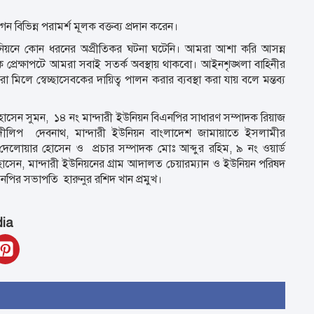
িগন বিভিন্ন পরামর্শ মূলক বক্তব্য প্রদান করেন।
য়নে কোন ধরনের অপ্রীতিকর ঘটনা ঘটেনি। আমরা আশা করি আসন্ন
্রেক্ষাপটে আমরা সবাই সতর্ক অবস্থায় থাকবো। আইনশৃঙ্খলা বাহিনীর
িলে স্বেচ্ছাসেবকের দায়িত্ব পালন করার ব্যবস্থা করা যায় বলে মন্তব্য
োসেন সুমন, ১৪ নং মান্দারী ইউনিয়ন বিএনপির সাধারণ সম্পাদক রিয়াজ
 দীলিপ দেবনাথ, মান্দারী ইউনিয়ন বাংলাদেশ জামায়াতে ইসলামীর
েলোয়ার হোসেন ও প্রচার সম্পাদক মোঃ আব্দুর রহিম, ৯ নং ওয়ার্ড
েন, মান্দারী ইউনিয়নের গ্রাম আদালত চেয়ারম্যান ও ইউনিয়ন পরিষদ
নপির সভাপতি হারুনুর রশিদ খান প্রমুখ।
dia