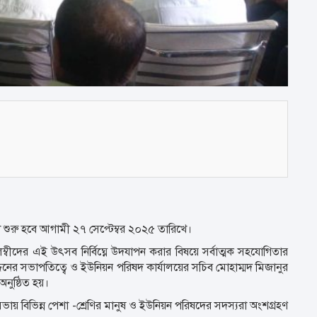
িকতা শুরু হবে আগামী ২৭ সেপ্টেম্বর ২০২৫ তারিখে।
ম্বীদের এই উৎসব নির্বিঘ্নে উদযাপন করার বিষয়ে সর্বাত্মক সহযোগিতার
্দিনের সভাপতিত্বে ও ইউনিয়ন পরিষদ কার্যালয়ের সচিব মোহাম্মদ মিজানুর
ুষ্ঠিত হয়।
ায় বিভিন্ন পেশা -শ্রেণির মানুষ ও ইউনিয়ন পরিষদের সদস্যরা অংশগ্রহণ