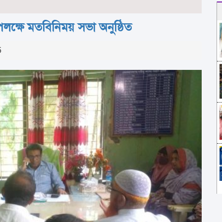
া উপলক্ষে মতবিনিময় সভা অনুষ্ঠিত
5