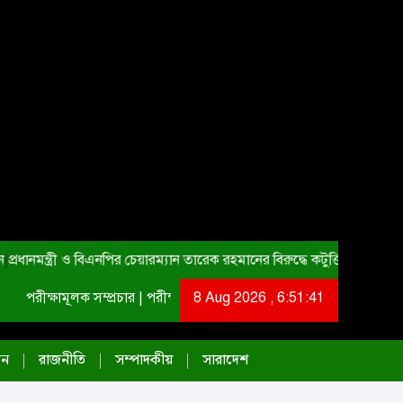
|
প্রধানমন্ত্রী ও বিএনপির চেয়ারম্যান তারেক রহমানের বিরুদ্ধে কটুক্তি প্রতিবাদ স
পরীক্ষামূলক সম্প্রচার | পরীক্ষামূলক সম্প্রচার | পরীক্ষামূলক সম্প্রচার
8 Aug 2026 , 6:51:42
দন
রাজনীতি
সম্পাদকীয়
সারাদেশ