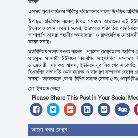
করেন।
এসময় পূজা কার্যক্রম নির্বিঘ্নে পরিচালনার লক্ষ্যে উপস্থিত অতিথ
উপস্থিত অতিথিগন বলেন, বিগত সময়েও আমাদের এই ইউনি
উৎসবেও কোন সমস্যা হবেনা, তারপরও পরিবর্তিত রাজনৈতিক প
পাশাপাশি আমরা স্হানীয় জনসাধারণ ও রাজনৈতিক নেতাকর্মীরা ম
করেন সবাই।
‎মতবিনিময় সভায় বক্তব্য রাখেন প্যানেল চেয়ারম্যান জাকির হ
মাহমুদ, মান্দারী ইউনিয়ন বিএনপির সাংগঠনিক সম্পাদক
সেক্রেটারী মাসরুর আলম, ইউনিয়ন যুব বিভাগের সভাপতি দ
বিএনপির সভাপতি ওমর ফারুক ও সাধারণ সম্পাদক বেল্লাল হোস
সদস্য তাজনেহার বেগম, বিশিষ্ট সমাজ সেবক ৫ নং ওয়ার্ড বিএ
মো: ইসমত দ্দোহা
Please Share This Post in Your Social Me
আরো খবর দেখুন