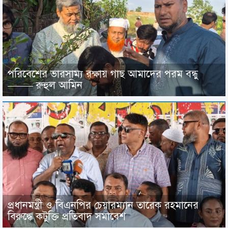
পরিবেশের ভারসাম্য রক্ষায় গাছ আমাদের পরম বন্ধু
——– রুহুল আমিন
প্রধানমন্ত্রী ও বিএনপির চেয়ারম্যান তারেক রহমানের
বিরুদ্ধে কটুক্তি প্রতিবাদ সমাবেশ