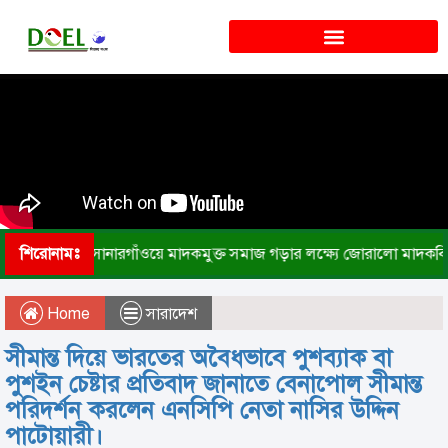
শিরোনামঃ
সোনারগাঁওয়ে মাদকমুক্ত সমাজ গড়ার লক্ষ্যে জোরালো মাদকব
Home
সারাদেশ
সীমান্ত দিয়ে ভারতের অবৈধভাবে পুশব্যাক বা
পুশইন চেষ্টার প্রতিবাদ জানাতে বেনাপোল সীমান্ত
পরিদর্শন করলেন এনসিপি নেতা নাসির উদ্দিন
পাটোয়ারী।