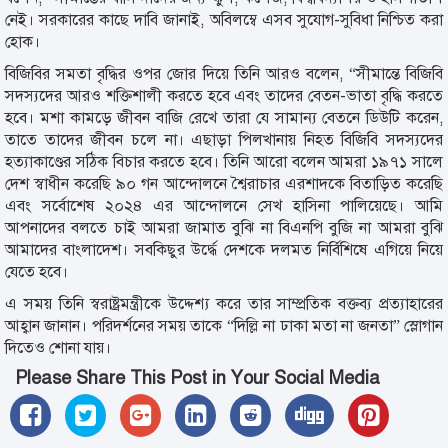
নেই। সরকারের কাছে দাবি জানাই, অবিলম্বে এসব সুযোগ-সুবিধা নিশ্চিত করা
হোক।
বিজিবির সমতা বৃদ্ধির ওপর জোর দিয়ে তিনি আরও বলেন, “সীমান্তে বিজিবি
সদস্যদের আরও শক্তিশালী করতে হবে এবং তাদের বেতন-ভাতা বৃদ্ধি করতে
হবে। মশা কামড়ে জীবন বাজি রেখে তারা যে সামান্য বেতনে ডিউটি করেন,
তাতে তাদের জীবন চলে না। এছাড়া পিলখানায় নিহত বিজিবি সদস্যদের
হত্যাকাণ্ডের সঠিক বিচার করতে হবে। তিনি আরো বলেন আমরা ১৯৭১ সালে
দেশ স্বাধীন করেছি ৯০ গন আন্দোলনে শ্বৈরাচার এরশাদকে বিতাড়িত করেছি
এবং সর্বোশেষ ২০২৪ এর আন্দোলনে সেখ হাসিনা পালিয়েছে। আমি
আপনাদের বলতে চাই আমরা জামাত বুঝি না বিএনপি বুজি না আমরা বুঝি
আমাদের বাংলাদেশ। সবকিছুর উর্দ্ধে দেশকে দলমত নির্বিশিষে এগিয়ে নিয়ে
যেতে হবে।
এ সময় তিনি স্বরাষ্ট্রমন্ত্রীকে উদ্দেশ্য করে তার সাম্প্রতিক বক্তব্য প্রত্যাহারের
আহ্বান জানান। পরিদর্শনের সময় তাকে “দিল্লি না ঢাকা মতা না জনতা” স্লোগান
দিতেও শোনা যায়।
Please Share This Post in Your Social Media