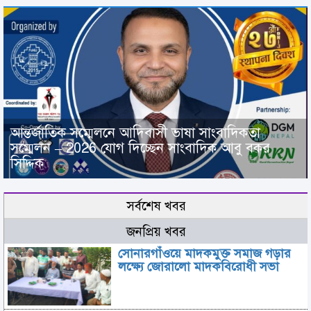
আন্তর্জাতিক সম্মেলনে আদিবাসী ভাষা সাংবাদিকতা
সম্মেলন – 2026 যোগ দিচ্ছেন সাংবাদিক আবু বকর
সিদ্দিক
সর্বশেষ খবর
জনপ্রিয় খবর
সোনারগাঁওয়ে মাদকমুক্ত সমাজ গড়ার
লক্ষ্যে জোরালো মাদকবিরোধী সভা