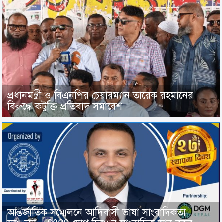
প্রধানমন্ত্রী ও বিএনপির চেয়ারম্যান তারেক রহমানের
বিরুদ্ধে কটুক্তি প্রতিবাদ সমাবেশ
আন্তর্জাতিক সম্মেলনে আদিবাসী ভাষা সাংবাদিকতা