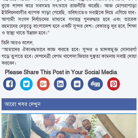
বুকে লালন করে সবসময় সৎভাবে রাজনীতি করেছি। আজ মোগরাপাড়া
ইউনিয়নবাসীর ব্যাপক সাড়া পেয়েছি, ভবিষ্যতেও সবাইকে নিয়ে এগিয়ে যাব।
আগামী সংসদ নির্বাচনের মাধ্যমে গণতন্ত্র পুনরুদ্ধার হবে এবং তারেক
রহমানের নেতৃত্বে বাংলাদেশ হবে একটি সুন্দর দেশ। বেকারত্ব দূর হবে, শিক্ষা
ও স্বাস্থ্য খাতে উন্নয়ন হবে।”
তিনি আরও বলেন,
“আমাদের ঐক্যবদ্ধভাবে কাজ করতে হবে। সুন্দর ও মাদকমুক্ত সোনারগাঁ
গড়ে তুলতে হবে। দেশনেত্রী বেগম খালেদা জিয়ার সুস্থতা কামনায় সবাই দোয়া
করবেন।
Please Share This Post in Your Social Media
আরো খবর দেখুন