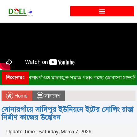
শিরোনামঃ
সোনারগাঁওয়ে মাদকমুক্ত সমাজ গড়ার লক্ষ্যে জোরালো মাদকব
Home
সারাদেশ
সোনারগাঁয়ে সাদিপুর ইউনিয়নে ইটের সোলিং রাস্তা
নির্মাণ কাজের উদ্বোধন
Update Time : Saturday, March 7, 2026