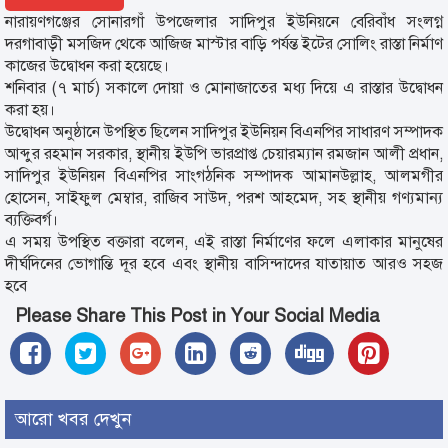
নারায়ণগঞ্জের সোনারগাঁ উপজেলার সাদিপুর ইউনিয়নে বেরিবাঁধ সংলগ্ন
দরগাবাড়ী মসজিদ থেকে আজিজ মাস্টার বাড়ি পর্যন্ত ইটের সোলিং রাস্তা নির্মাণ
কাজের উদ্বোধন করা হয়েছে।
শনিবার (৭ মার্চ) সকালে দোয়া ও মোনাজাতের মধ্য দিয়ে এ রাস্তার উদ্বোধন
করা হয়।
উদ্বোধন অনুষ্ঠানে উপস্থিত ছিলেন সাদিপুর ইউনিয়ন বিএনপির সাধারণ সম্পাদক
আব্দুর রহমান সরকার, স্থানীয় ইউপি ভারপ্রাপ্ত চেয়ারম্যান রমজান আলী প্রধান,
সাদিপুর ইউনিয়ন বিএনপির সাংগঠনিক সম্পাদক আমানউল্লাহ, আলমগীর
হোসেন, সাইফুল মেম্বার, রাজিব সাউদ, পরশ আহমেদ, সহ স্থানীয় গণ্যমান্য
ব্যক্তিবর্গ।
এ সময় উপস্থিত বক্তারা বলেন, এই রাস্তা নির্মাণের ফলে এলাকার মানুষের
দীর্ঘদিনের ভোগান্তি দূর হবে এবং স্থানীয় বাসিন্দাদের যাতায়াত আরও সহজ
হবে
Please Share This Post in Your Social Media
আরো খবর দেখুন