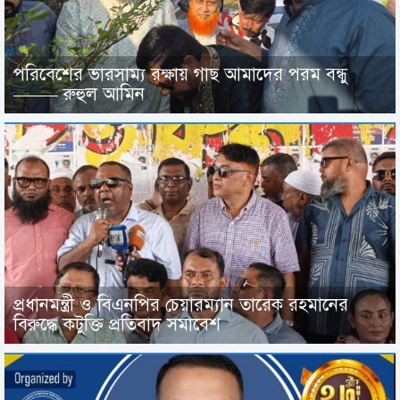
পরিবেশের ভারসাম্য রক্ষায় গাছ আমাদের পরম বন্ধু
——– রুহুল আমিন
প্রধানমন্ত্রী ও বিএনপির চেয়ারম্যান তারেক রহমানের
বিরুদ্ধে কটুক্তি প্রতিবাদ সমাবেশ