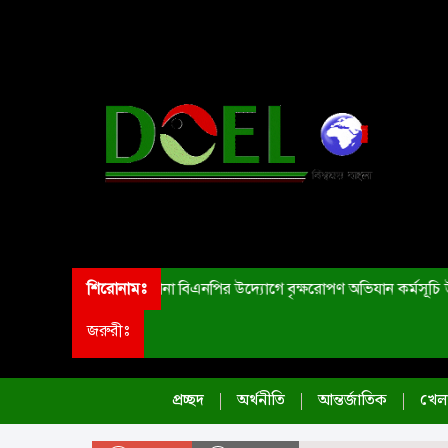
শিরোনামঃ
ডেমরা থানা বিএনপির উদ্যোগে বৃক্ষরোপণ অভিযান কর্মসূচি উ
জরুরীঃ
প্রচ্ছদ
অর্থনীতি
আন্তর্জাতিক
খেলা