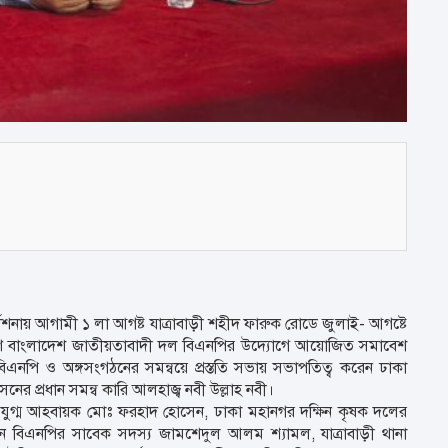
্দেশনায় আগামী ১ লা আগষ্ট যাত্রাবাড়ী শহীদ ফারুক রোডে জুলাই- আগষ্টে
 রণে বাংলাদেশ জাতীয়তাবাদী দল বিএনপির উদ্যোগে আয়োজিত সমাবেশ
নপি ও অঙ্গসংগঠনের সমন্বয়ে প্রস্ততি সভায় সভাপতিত্ব করেন ঢাকা
ের প্রধান সমন্ব কারি আলহাজ্ব নবী উল্লাহ নবী।
যুগ্ম আহবায়ক মোঃ ফরহাদ হোসেন, ঢাকা মহানগর দক্ষিন কৃষক দলের
ন বিএনপির সাবেক সদস্য জামশেদুল আলম শ্যামল, যাত্রাবাড়ী থানা