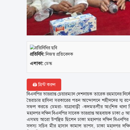
প্রতিনিধি:
নিজস্ব প্রতিবেদক
এলাকা:
ডেস্ক
🖨 প্রিন্ট করুন
বিএনপির ভারপ্রাপ্ত চেয়ারম্যান দেশনায়ক তারেক রহমানের নির
স্বৈরাচার হাসিনা সরকারের পতন আন্দোলনে শহীদদের স্ম
সফল করতে ডেমরা- যাত্রাবাড়ী -কদমতলীর আংশিক থানা বিএ
মহানগর দক্ষিন বিএনপির সাবেক ভারপ্রাপ্ত আহবায়ক ঢাকা ৫ আসন
এসময় আরো উপস্থিত ছিলেন ঢাকা মহানগর দক্ষিন বিএনপির 
সদস্য সচিব মীর হাসান কামাল তাপস, ঢাকা মহানগর দক্ষি