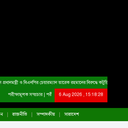
|
প্রধানমন্ত্রী ও বিএনপির চেয়ারম্যান তারেক রহমানের বিরুদ্ধে কটুক্তি প্রতিবাদ স
রীক্ষামূলক সম্প্রচার | পরীক্ষামূলক সম্প্রচার | পরীক্ষামূলক সম্প্রচার
6 Aug 2026 , 15:18:29
দন
রাজনীতি
সম্পাদকীয়
সারাদেশ