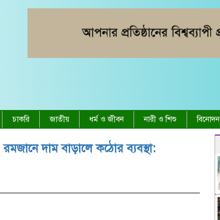
চাকরি
জাতীয়
ধর্ম ও জীবন
নারী ও শিশু
বিনোদন
 রমজানে দাম বাড়ালে কঠোর ব্যবস্থা: