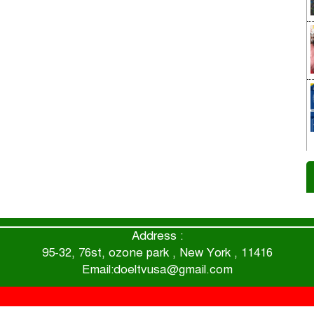
Address :
95-32, 76st, ozone park , New York , 11416
Email:doeltvusa@gmail.com